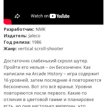
Разработчик:
NMK
Издатель:
Jaleco
Год релиза:
1986
Жанр:
vertical scroll-shooter
Достаточно слабенький скролл шутер.
Пройти его нельзя – он бесконечен. Как
написали на Arcade History – игра содержит
16 уровней, затем последние 4 повторяются
бесконечно. Вот это всё враньё. Уровни
повторяются после первого. Какие-то
отличия в цветовой гамме и планировке
есть, но они настолько мизерны, что