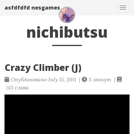
asfdfdfd nesgames
Нав
nichibutsu
Crazy Climber (J)
Опубликовано July 15, 2011 |
3 минут |
513 слова