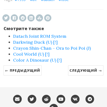
Смотрите также
Datach Joint ROM System
Darkwing Duck (U) [!]
Crayon Shin-Chan – Ora to Poi Poi (J)
Cool World (U) [!]
Color A Dinosaur (U) [!]
← ПРЕДЫДУЩИЙ
СЛЕДУЮЩИЙ →