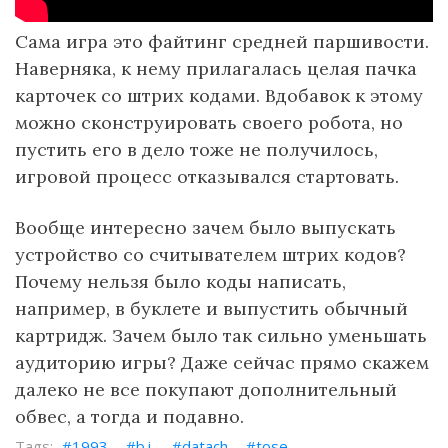
Сама игра это файтинг средней паршивости.
Наверняка, к нему прилагалась целая пачка
карточек со штрих кодами. Вдобавок к этому
можно сконструировать своего робота, но
пустить его в дело тоже не получилось,
игровой процесс отказывался стартовать.
Вообще интересно зачем было выпускать
устройство со считывателем штрих кодов?
Почему нельзя было коды написать,
например, в буклете и выпустить обычный
картридж. Зачем было так сильно уменьшать
аудиторию игры? Даже сейчас прямо скажем
далеко не все покупают дополнительный
обвес, а тогда и подавно.
1993
b.i.
datach
tose