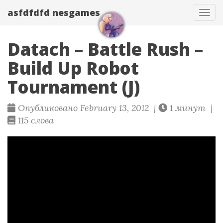
asfdfdfd nesgames
Нав
Datach – Battle Rush –
Build Up Robot
Tournament (J)
Опубликовано February 13, 2012 |
1 минут |
115 слова